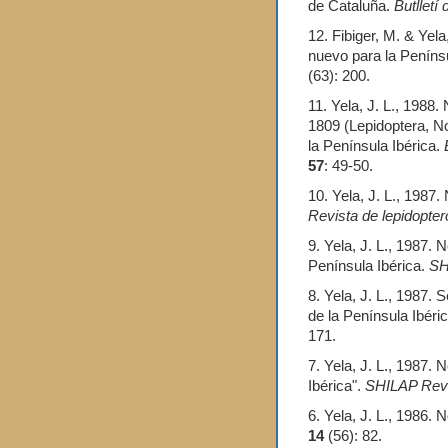
de Cataluña.
Butlletí
12. Fibiger, M. & Yela
nuevo para la Penínsu
(63): 200.
11. Yela, J. L., 1988.
1809 (Lepidoptera, N
la Península Ibérica.
57
: 49-50.
10. Yela, J. L., 1987
Revista de lepidopter
9. Yela, J. L., 1987.
Península Ibérica.
SH
8. Yela, J. L., 1987.
de la Península Ibéric
171.
7. Yela, J. L., 1987.
Ibérica".
SHILAP Revis
6. Yela, J. L., 1986. 
14
(56): 82.