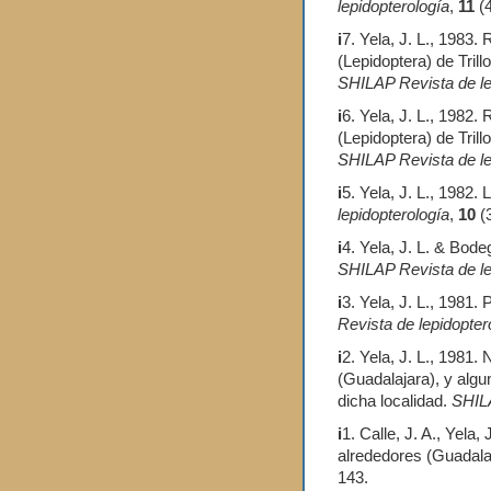
lepidopterología
,
11
(4
i
7. Yela, J. L., 1983.
(Lepidoptera) de Trill
SHILAP Revista de le
i
6. Yela, J. L., 1982.
(Lepidoptera) de Trill
SHILAP Revista de le
i
5. Yela, J. L., 1982. 
lepidopterología
,
10
(
i
4. Yela, J. L. & Bod
SHILAP Revista de le
i
3. Yela, J. L., 1981. 
Revista de lepidopter
i
2. Yela, J. L., 1981.
(Guadalajara), y algu
dicha localidad.
SHILA
i
1. Calle, J. A., Yela,
alrededores (Guadala
143.