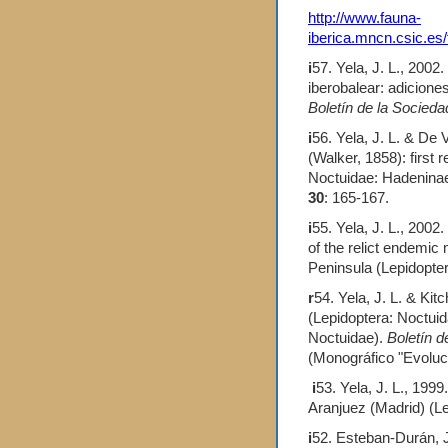
http://www.fauna-
iberica.mncn.csic.es/
i
57. Yela, J. L., 2002
iberobalear: adiciones
Boletín de la Socied
i
56. Yela, J. L. & De 
(Walker, 1858): first 
Noctuidae: Hadenina
30
: 165-167.
i
55. Yela, J. L., 2002.
of the relict endemic
Peninsula (Lepidopte
r
54. Yela, J. L. & Kit
(Lepidoptera: Noctuid
Noctuidae).
Boletín 
(Monográfico "Evoluci
i
53. Yela, J. L., 199
Aranjuez (Madrid) (L
i
52. Esteban-Durán, J.