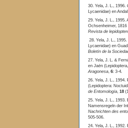
30. Yela, J. L., 1996.
Lycaenidae) en Andal
29. Yela, J. L., 1995.
Ochsenheimer, 1816 
Revista de lepidopter
28. Yela, J. L., 1995.
Lycaenidae) en Guadal
Boletín de la Socied
27. Yela, J. L. & Fer
en Jaén (Lepidoptera
Aragonesa
,
6
:
3-4
.
26. Yela, J. L., 1994.
(Lepidoptera: Noctuid
de Entomología
,
18
(1
25. Yela, J. L., 1993.
Namensregeln der Int
Nachrichten des en­t
505-506.
24. Yela, J. L., 1992