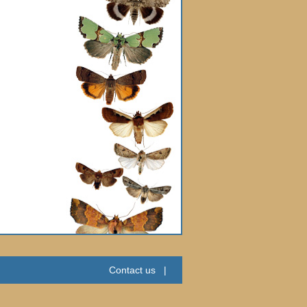
Contact us
|