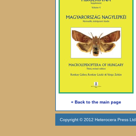
« Back to the main page
Copyright © 2012 Heterocera Press Ltd